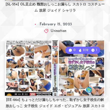
[SL-554] OL足止め 醜態おしっこお漏らし スカトロ コスチュー
ム 放尿 ジェイド シャリラ
February 15, 2023
Urination
0
232
1
[EE-664] ちょっとだけ漏らしちゃった… 恥ずかし女子校生の解
放おしっこ 女子校生 ジェイド エボ・ビジュアル 放尿 スカトロ