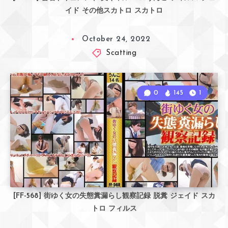
イド その他スカトロ スカトロ
October 24, 2022
Scatting
0
145
1
[FF-568] 街ゆく女の失態糞漏らし観察記録 脱糞 ジェイド スカ
トロ フィルス