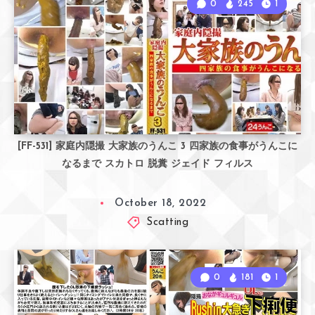
0
245
1
[FF-531] 家庭内隠撮 大家族のうんこ 3 四家族の食事がうんこに
なるまで スカトロ 脱糞 ジェイド フィルス
October 18, 2022
Scatting
0
181
1