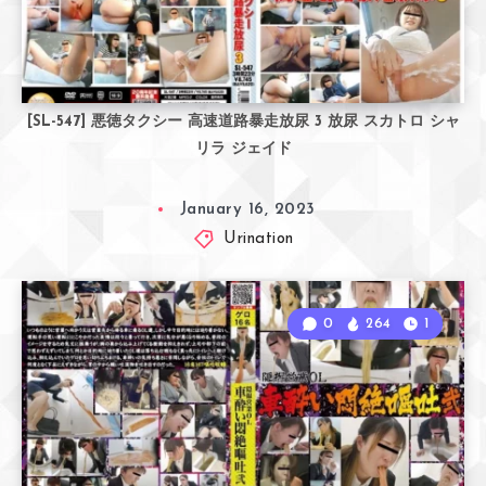
[SL-547] 悪徳タクシー 高速道路暴走放尿 3 放尿 スカトロ シャ
リラ ジェイド
January 16, 2023
Urination
0
264
1