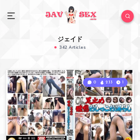
ジェイド
342 Articles
0
233
1