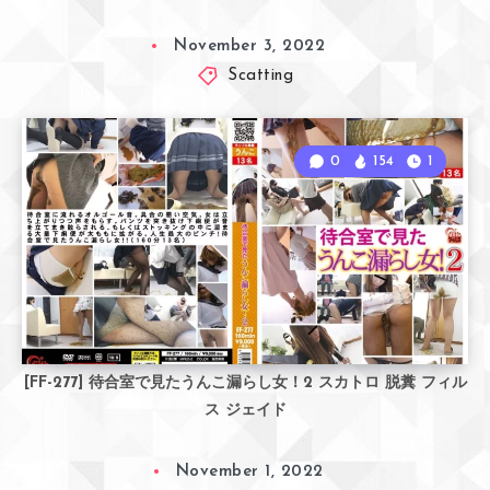
November 3, 2022
Scatting
0
154
1
[FF-277] 待合室で見たうんこ漏らし女！2 スカトロ 脱糞 フィル
ス ジェイド
November 1, 2022