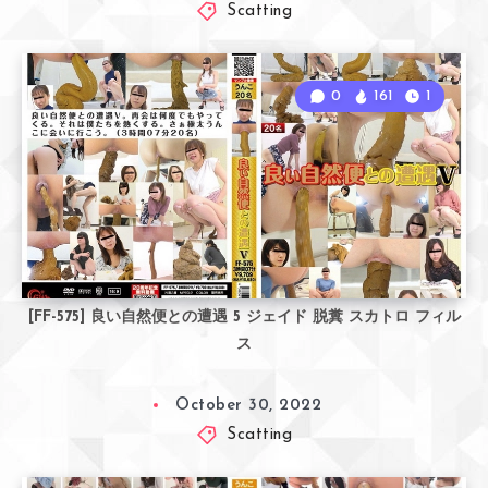
Scatting
0
161
1
[FF-575] 良い自然便との遭遇 5 ジェイド 脱糞 スカトロ フィル
ス
October 30, 2022
Scatting