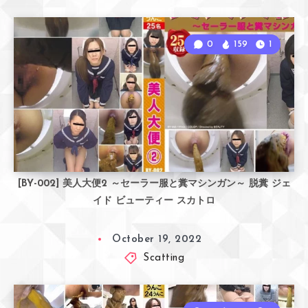
0
159
1
[BY-002] 美人大便2 ～セーラー服と糞マシンガン～ 脱糞 ジェ
イド ビューティー スカトロ
October 19, 2022
Scatting