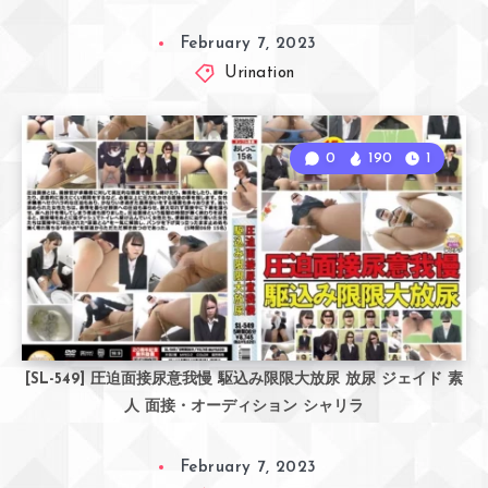
February 7, 2023
Urination
0
190
1
[SL-549] 圧迫面接尿意我慢 駆込み限限大放尿 放尿 ジェイド 素
人 面接・オーディション シャリラ
February 7, 2023