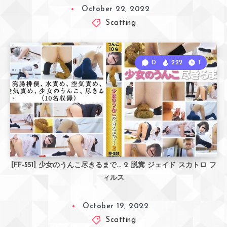
October 22, 2022
Scatting
0
222
1
[FF-551] 少女のうんこ尽きるまで… 2 脱糞 ジェイド スカトロ フ
ィルス
October 19, 2022
Scatting