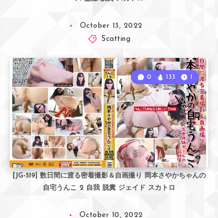
October 13, 2022
Scatting
0
133
1
[JG-519] 数日間に渡る密着撮影＆自画撮り 岡本さやかちゃんの
自宅うんこ 2 自我 脱糞 ジェイド スカトロ
October 10, 2022