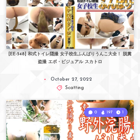
[EE-548] 和式トイレ隠撮 女子校生ふんばりうんこ大全！ 脱糞
盗撮 エボ・ビジュアル スカトロ
October 27, 2022
Scatting
0
197
1